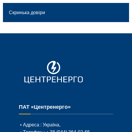
Скринька довіри
ПАТ «Центренерго»
• Адреса :
Україна,
• Телефон :
+ 38 (044) 364-02-65
,