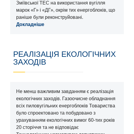
Зміївської ТЕС на використання вугілля
марок «Г» і «ДГ», окрім тих енергоблоків, що
раніше були реконструйовані.
Докладніше
РЕАЛІЗАЦІЯ ЕКОЛОГІЧНИХ
ЗАХОДІВ
Не менш важливим завданням є реалізація
екологічних заходів. Газоочисне обладнання
всіх пиловугільних енергоблоків Товариства
було спроектовано та побудовано з
урахуванням екологічних вимог 60-тих років
20 сторіччя та не відповідає