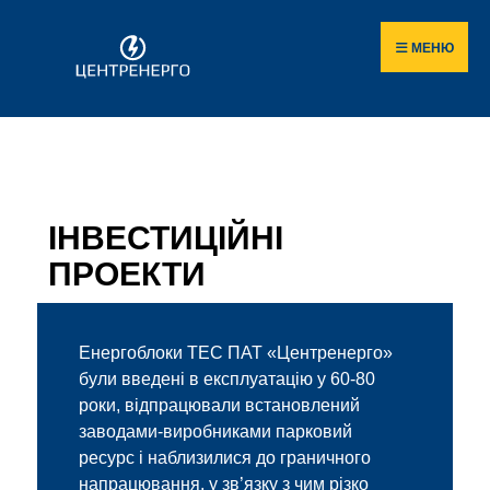
МЕНЮ
ІНВЕСТИЦІЙНІ
ПРОЕКТИ
Енергоблоки ТЕС ПАТ «Центренерго»
були введені в експлуатацію у 60-80
роки, відпрацювали встановлений
заводами-виробниками парковий
ресурс і наблизилися до граничного
напрацювання, у зв’язку з чим різко