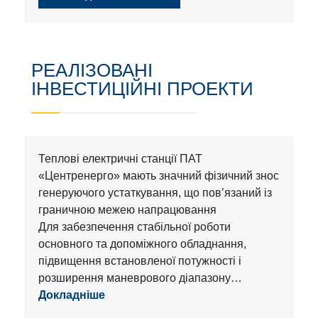
РЕАЛІЗОВАНІ
ІНВЕСТИЦІЙНІ ПРОЕКТИ
Теплові електричні станції ПАТ
«Центренерго» мають значний фізичний знос
генеруючого устаткування, що пов’язаний із
граничною межею напрацювання
Для забезпечення стабільної роботи
основного та допоміжного обладнання,
підвищення встановленої потужності і
розширення маневрового діапазону…
Докладніше