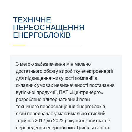
ТЕХНІЧНЕ
ПЕРЕОСНАЩЕННЯ
ЕНЕРГОБЛОКІВ
З метою забезпечення мінімально
достатнього обсягу виробітку електроенергії
для підвищення живучості компанії в
складних умовах невизначеності постачання
вугільної продукції, ПАТ «Центренерго»
розроблено альтернативний план
технічного переоснащення енергоблоків,
який передбачає у максимально стислий
термін з 2017 до 2022 року низьковитратне
переведення енергоблоків Трипільської та