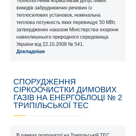
Технологічним нормативам допустимих
викидів забруднюючих речовин із
теплосилових установок, номінальна
теплова потужність яких перевищує 50 МВт,
затверджених наказом Міністерства охорони
навколишнього природного середовища
України від 22.10.2008 № 541.
Докладніше
CПОРУДЖЕННЯ
СІРКООЧИСТКИ ДИМОВИХ
ГАЗІВ НА ЕНЕРГОБЛОЦІ № 2
ТРИПІЛЬСЬКОЇ ТЕС
В рамках розпочатої на Трипільській ТЕС