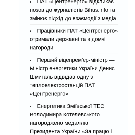
ПАТ «Центренерго» відкликає
позов до журналістів Bihus.info та
змінює підхід до взаємодії з медіа
Працівники ПАТ «Центренерго»
отримали державні та відомчі
нагороди
Перший віцепрем’єр-міністр —
Міністр енергетики України Денис
Шмигаль відвідав одну з
теплоелектростанцій ПАТ
«Центренерго»
Енергетика Зміївської ТЕС
Володимира Котелевського
нагороджено медаллю
Президента України «За працю і