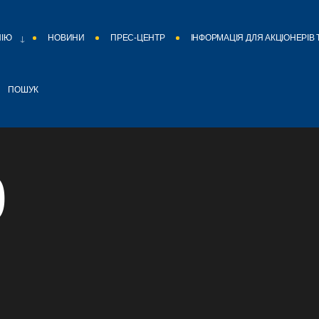
НІЮ
НОВИНИ
ПРЕС-ЦЕНТР
ІНФОРМАЦІЯ ДЛЯ АКЦІОНЕРІВ 
ПОШУК
0