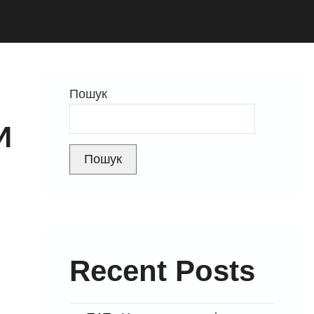
Пошук
И
Пошук
Recent Posts