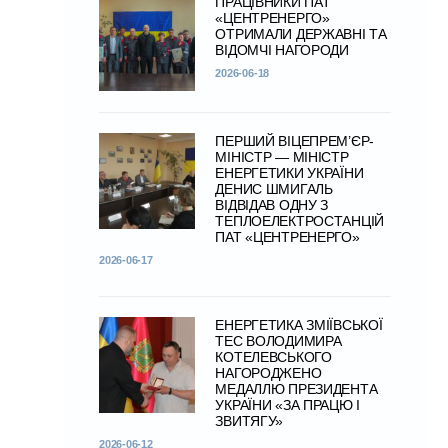
ПРАЦІВНИКИ ПАТ
«ЦЕНТРЕНЕРГО»
ОТРИМАЛИ ДЕРЖАВНІ ТА
ВІДОМЧІ НАГОРОДИ
2026-06-18
ПЕРШИЙ ВІЦЕПРЕМ’ЄР-
МІНІСТР — МІНІСТР
ЕНЕРГЕТИКИ УКРАЇНИ
ДЕНИС ШМИГАЛЬ
ВІДВІДАВ ОДНУ З
ТЕПЛОЕЛЕКТРОСТАНЦІЙ
ПАТ «ЦЕНТРЕНЕРГО»
2026-06-17
ЕНЕРГЕТИКА ЗМІЇВСЬКОЇ
ТЕС ВОЛОДИМИРА
КОТЕЛЕВСЬКОГО
НАГОРОДЖЕНО
МЕДАЛЛЮ ПРЕЗИДЕНТА
УКРАЇНИ «ЗА ПРАЦЮ І
ЗВИТЯГУ»
2026-06-12