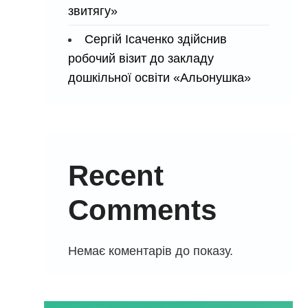
звитягу»
Сергій Ісаченко здійснив
робочий візит до закладу
дошкільної освіти «Альонушка»
Recent
Comments
Немає коментарів до показу.