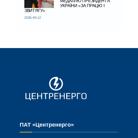
МЕДАЛЛЮ ПРЕЗИДЕНТА
УКРАЇНИ «ЗА ПРАЦЮ І
ЗВИТЯГУ»
2026-06-12
ПАТ «Центренерго»