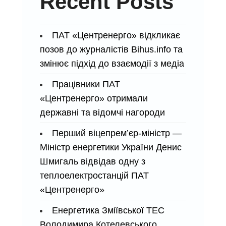
Recent Posts
ПАТ «Центренерго» відкликає
позов до журналістів Bihus.info та
змінює підхід до взаємодії з медіа
Працівники ПАТ
«Центренерго» отримали
державні та відомчі нагороди
Перший віцепрем’єр-міністр —
Міністр енергетики України Денис
Шмигаль відвідав одну з
теплоелектростанцій ПАТ
«Центренерго»
Енергетика Зміївської ТЕС
Володимира Котелевського