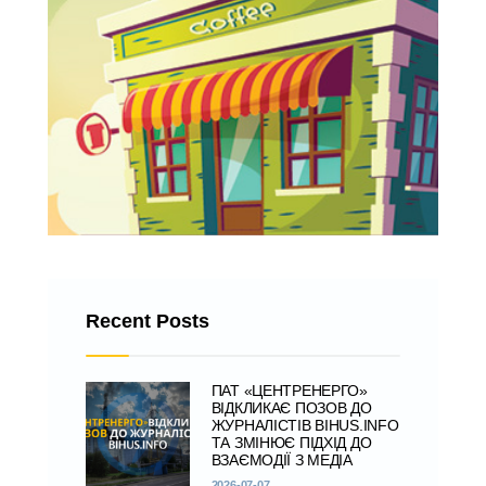
Recent Posts
ПАТ «ЦЕНТРЕНЕРГО»
ВІДКЛИКАЄ ПОЗОВ ДО
ЖУРНАЛІСТІВ BIHUS.INFO
ТА ЗМІНЮЄ ПІДХІД ДО
ВЗАЄМОДІЇ З МЕДІА
2026-07-07