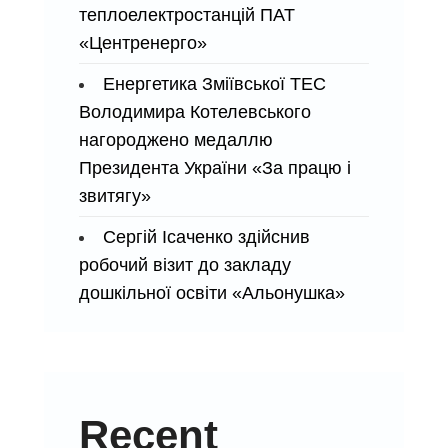
теплоелектростанцій ПАТ
«Центренерго»
Енергетика Зміївської ТЕС
Володимира Котелевського
нагороджено медаллю
Президента України «За працю і
звитягу»
Сергій Ісаченко здійснив
робочий візит до закладу
дошкільної освіти «Альонушка»
Recent