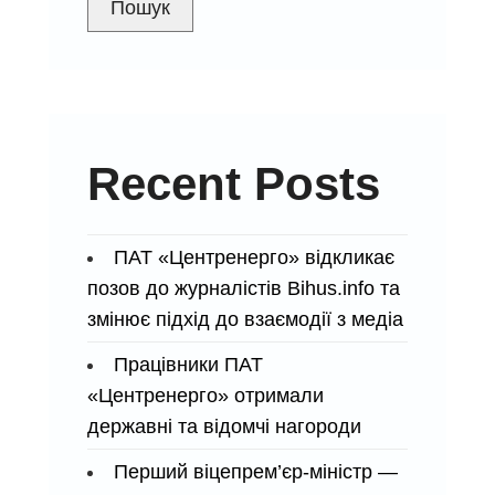
Пошук
державного
бюджету
Recent Posts
ПАТ «Центренерго» відкликає
позов до журналістів Bihus.info та
змінює підхід до взаємодії з медіа
Працівники ПАТ
«Центренерго» отримали
державні та відомчі нагороди
Перший віцепрем’єр-міністр —