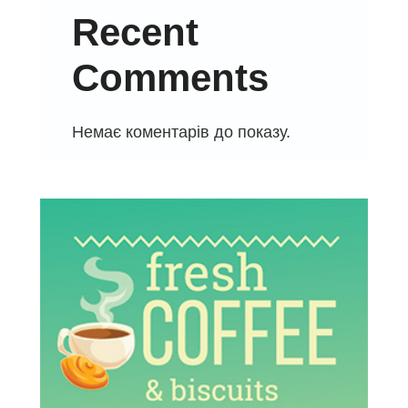
Recent
Comments
Немає коментарів до показу.