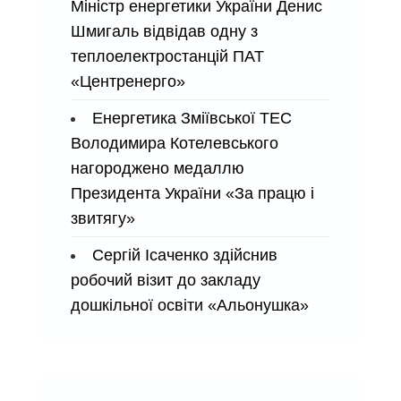
Міністр енергетики України Денис
Шмигаль відвідав одну з
теплоелектростанцій ПАТ
«Центренерго»
Енергетика Зміївської ТЕС
Володимира Котелевського
нагороджено медаллю
Президента України «За працю і
звитягу»
Сергій Ісаченко здійснив
робочий візит до закладу
дошкільної освіти «Альонушка»