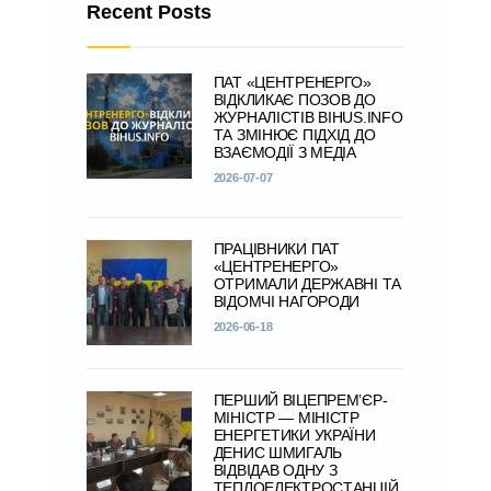
Recent Posts
ПАТ «ЦЕНТРЕНЕРГО»
ВІДКЛИКАЄ ПОЗОВ ДО
ЖУРНАЛІСТІВ BIHUS.INFO
ТА ЗМІНЮЄ ПІДХІД ДО
ВЗАЄМОДІЇ З МЕДІА
2026-07-07
ПРАЦІВНИКИ ПАТ
«ЦЕНТРЕНЕРГО»
ОТРИМАЛИ ДЕРЖАВНІ ТА
ВІДОМЧІ НАГОРОДИ
2026-06-18
ПЕРШИЙ ВІЦЕПРЕМ’ЄР-
МІНІСТР — МІНІСТР
ЕНЕРГЕТИКИ УКРАЇНИ
ДЕНИС ШМИГАЛЬ
ВІДВІДАВ ОДНУ З
ТЕПЛОЕЛЕКТРОСТАНЦІЙ