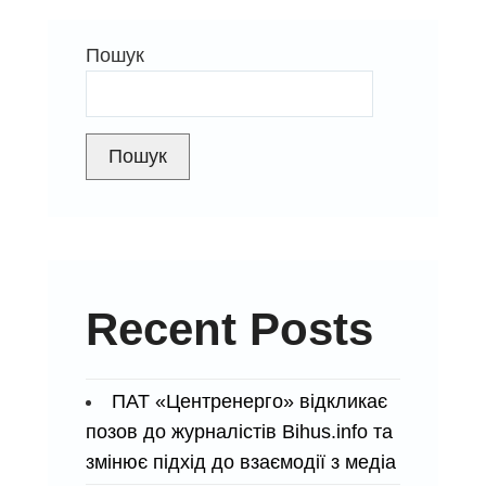
збори
Пошук
акціонерів
Пошук
Recent Posts
ПАТ «Центренерго» відкликає
позов до журналістів Bihus.info та
змінює підхід до взаємодії з медіа