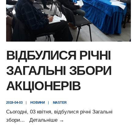
ВІДБУЛИСЯ РІЧНІ
ЗАГАЛЬНІ ЗБОРИ
АКЦІОНЕРІВ
2019-04-03
|
НОВИНИ
|
MASTER
Сьогодні, 03 квітня, відбулися річні Загальні
Відбулися
збори
...
Детальніше
→
річні
Загальні