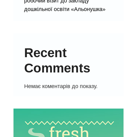
робочий візит до закладу
дошкільної освіти «Альонушка»
Recent
Comments
Немає коментарів до показу.