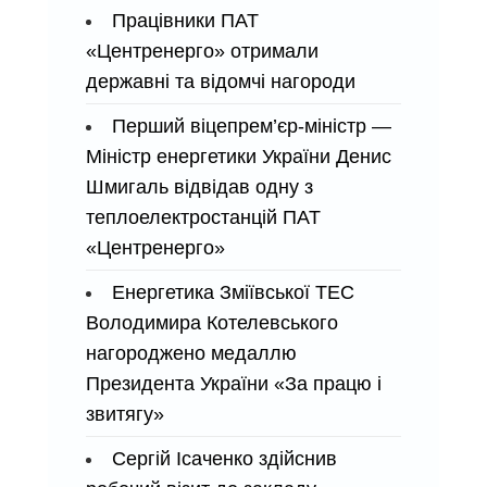
Працівники ПАТ
«Центренерго» отримали
державні та відомчі нагороди
Перший віцепрем’єр-міністр —
Міністр енергетики України Денис
Шмигаль відвідав одну з
теплоелектростанцій ПАТ
«Центренерго»
Енергетика Зміївської ТЕС
Володимира Котелевського
нагороджено медаллю
Президента України «За працю і
звитягу»
Сергій Ісаченко здійснив