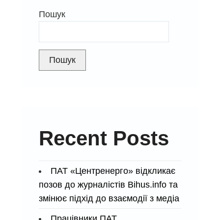
щасливими!
Пошук
Пошук
Recent Posts
ПАТ «Центренерго» відкликає
позов до журналістів Bihus.info та
змінює підхід до взаємодії з медіа
Працівники ПАТ