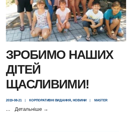
ЗРОБИМО НАШИХ
ДІТЕЙ
ЩАСЛИВИМИ!
2019-08-21
|
КОРПОРАТИВНІ ВИДАННЯ
,
НОВИНИ
|
MASTER
Зробимо
...
Детальніше
→
наших
дітей