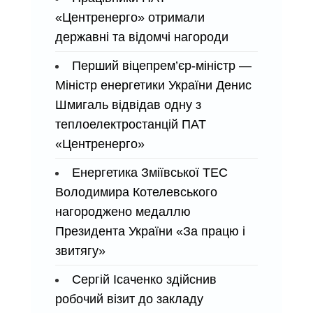
«Центренерго» отримали
державні та відомчі нагороди
Перший віцепрем’єр-міністр —
Міністр енергетики України Денис
Шмигаль відвідав одну з
теплоелектростанцій ПАТ
«Центренерго»
Енергетика Зміївської ТЕС
Володимира Котелевського
нагороджено медаллю
Президента України «За працю і
звитягу»
Сергій Ісаченко здійснив
робочий візит до закладу