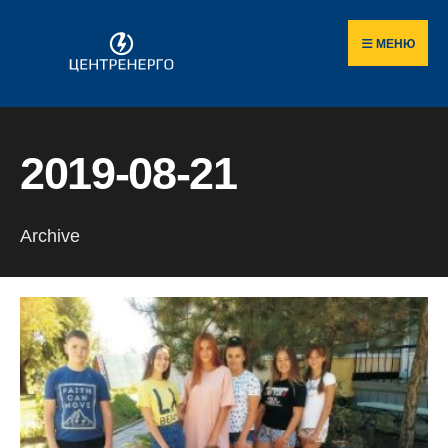
Пошук
Skip
по
to
МЕНЮ
сайту
content
2019-08-21
Archive