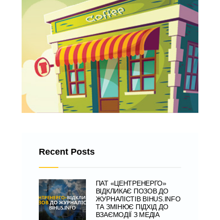
Recent Posts
ПАТ «ЦЕНТРЕНЕРГО»
ВІДКЛИКАЄ ПОЗОВ ДО
ЖУРНАЛІСТІВ BIHUS.INFO
ТА ЗМІНЮЄ ПІДХІД ДО
ВЗАЄМОДІЇ З МЕДІА