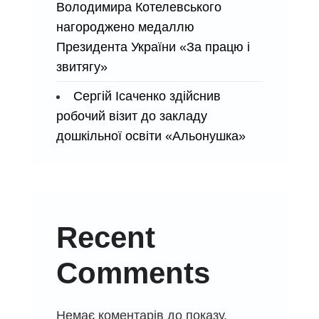
Володимира Котелевського
нагороджено медаллю
Президента України «За працю і
звитягу»
Сергій Ісаченко здійснив
робочий візит до закладу
дошкільної освіти «Альонушка»
Recent
Comments
Немає коментарів до показу.