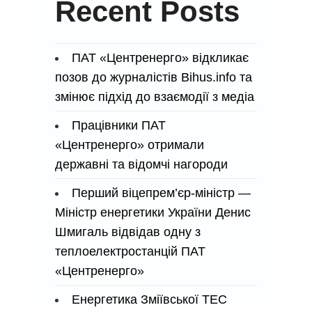
Recent Posts
ПАТ «Центренерго» відкликає
позов до журналістів Bihus.info та
змінює підхід до взаємодії з медіа
Працівники ПАТ
«Центренерго» отримали
державні та відомчі нагороди
Перший віцепрем’єр-міністр —
Міністр енергетики України Денис
Шмигаль відвідав одну з
теплоелектростанцій ПАТ
«Центренерго»
Енергетика Зміївської ТЕС