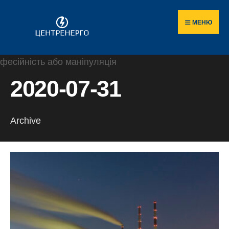
Пошук
Skip
по
to
МЕНЮ
сайту
content
2020-07-31
Archive