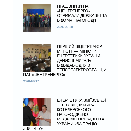
ПРАЦІВНИКИ ПАТ
«ЦЕНТРЕНЕРГО»
ОТРИМАЛИ ДЕРЖАВНІ ТА
ВІДОМЧІ НАГОРОДИ
2026-06-18
ПЕРШИЙ ВІЦЕПРЕМ’ЄР-
МІНІСТР — МІНІСТР
ЕНЕРГЕТИКИ УКРАЇНИ
ДЕНИС ШМИГАЛЬ
ВІДВІДАВ ОДНУ З
ТЕПЛОЕЛЕКТРОСТАНЦІЙ
ПАТ «ЦЕНТРЕНЕРГО»
2026-06-17
ЕНЕРГЕТИКА ЗМІЇВСЬКОЇ
ТЕС ВОЛОДИМИРА
КОТЕЛЕВСЬКОГО
НАГОРОДЖЕНО
МЕДАЛЛЮ ПРЕЗИДЕНТА
УКРАЇНИ «ЗА ПРАЦЮ І
ЗВИТЯГУ»