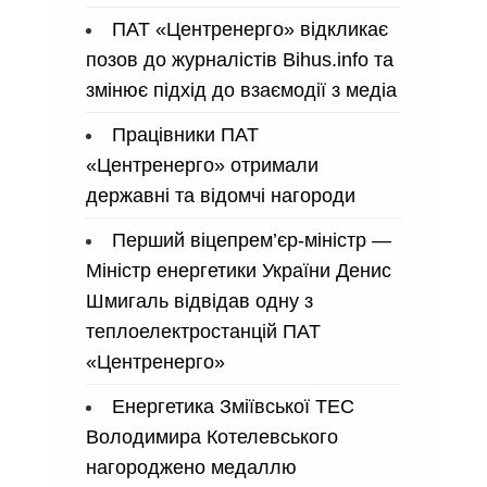
ПАТ «Центренерго» відкликає
позов до журналістів Bihus.info та
змінює підхід до взаємодії з медіа
Працівники ПАТ
«Центренерго» отримали
державні та відомчі нагороди
Перший віцепрем’єр-міністр —
Міністр енергетики України Денис
Шмигаль відвідав одну з
теплоелектростанцій ПАТ
«Центренерго»
Енергетика Зміївської ТЕС
Володимира Котелевського
нагороджено медаллю