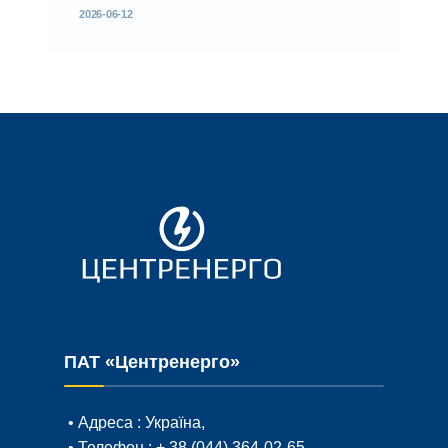
2026-06-12
ПАТ «Центренерго»
• Адреса :
Україна,
• Телефон :
+ 38 (044) 364-02-65
,