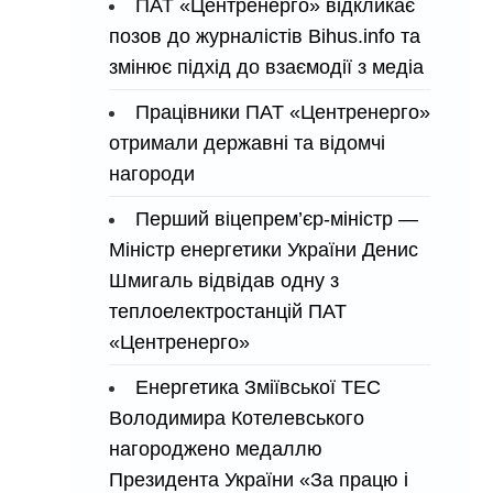
ПАТ «Центренерго» відкликає
позов до журналістів Bihus.info та
змінює підхід до взаємодії з медіа
Працівники ПАТ «Центренерго»
отримали державні та відомчі
нагороди
Перший віцепрем’єр-міністр —
Міністр енергетики України Денис
Шмигаль відвідав одну з
теплоелектростанцій ПАТ
«Центренерго»
Енергетика Зміївської ТЕС
Володимира Котелевського
нагороджено медаллю
Президента України «За працю і