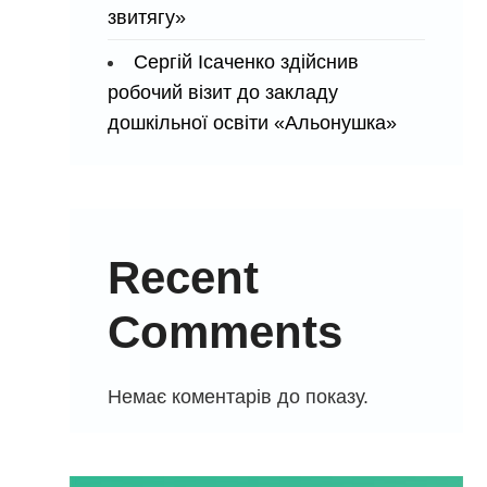
звитягу»
Сергій Ісаченко здійснив
робочий візит до закладу
дошкільної освіти «Альонушка»
Recent
Comments
Немає коментарів до показу.