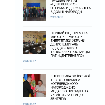
ПРАЦІВНИКИ ПАТ
«ЦЕНТРЕНЕРГО»
ОТРИМАЛИ ДЕРЖАВНІ ТА
ВІДОМЧІ НАГОРОДИ
2026-06-18
ПЕРШИЙ ВІЦЕПРЕМ’ЄР-
МІНІСТР — МІНІСТР
ЕНЕРГЕТИКИ УКРАЇНИ
ДЕНИС ШМИГАЛЬ
ВІДВІДАВ ОДНУ З
ТЕПЛОЕЛЕКТРОСТАНЦІЙ
ПАТ «ЦЕНТРЕНЕРГО»
2026-06-17
ЕНЕРГЕТИКА ЗМІЇВСЬКОЇ
ТЕС ВОЛОДИМИРА
КОТЕЛЕВСЬКОГО
НАГОРОДЖЕНО
МЕДАЛЛЮ ПРЕЗИДЕНТА
УКРАЇНИ «ЗА ПРАЦЮ І
ЗВИТЯГУ»
2026-06-12