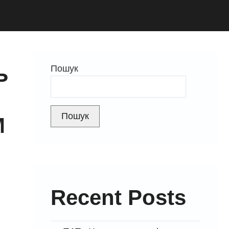
Ь
Пошук
Пошук
М
Recent Posts