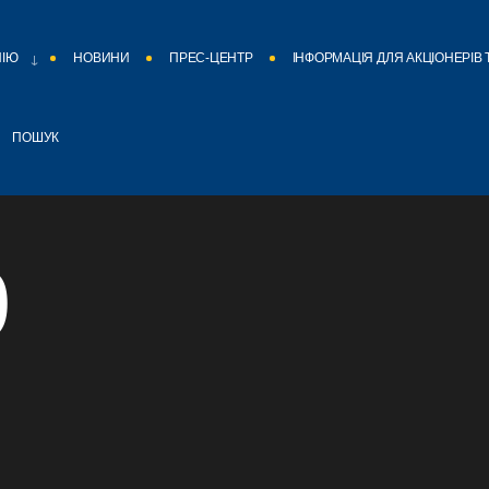
НІЮ
НОВИНИ
ПРЕС-ЦЕНТР
ІНФОРМАЦІЯ ДЛЯ АКЦІОНЕРІВ 
ПОШУК
9