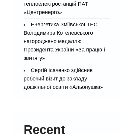
теплоелектростанцій ПАТ
«Центренерго»
Енергетика Зміївської ТЕС
Володимира Котелевського
нагороджено медаллю
Президента України «За працю і
звитягу»
Сергій Ісаченко здійснив
робочий візит до закладу
дошкільної освіти «Альонушка»
Recent