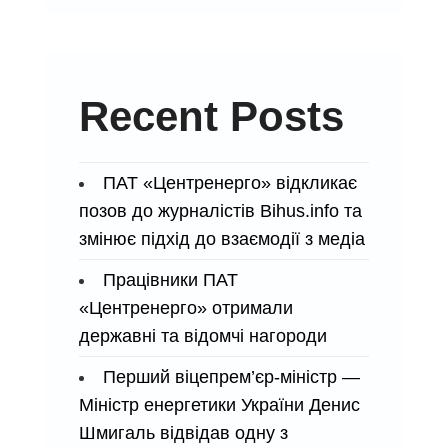
Recent Posts
ПАТ «Центренерго» відкликає
позов до журналістів Bihus.info та
змінює підхід до взаємодії з медіа
Працівники ПАТ
«Центренерго» отримали
державні та відомчі нагороди
Перший віцепрем’єр-міністр —
Міністр енергетики України Денис
Шмигаль відвідав одну з