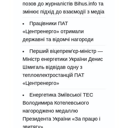
позов до журналістів Bihus.info та
змінює підхід до взаємодії з медіа
Працівники ПАТ
«Центренерго» отримали
державні та відомчі нагороди
Перший віцепрем’єр-міністр —
Міністр енергетики України Денис
Шмигаль відвідав одну з
теплоелектростанцій ПАТ
«Центренерго»
Енергетика Зміївської ТЕС
Володимира Котелевського
нагороджено медаллю
Президента України «За працю і
звитягу»