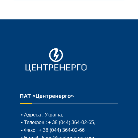
ПАТ «Центренерго»
• Адреса :
Україна,
• Телефон :
+ 38 (044) 364-02-65
,
• Факс :
+ 38 (044) 364-02-66
• E-mail :
kanc@centrenergo.com