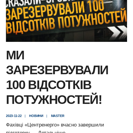
МИ
ЗАРЕЗЕРВУВАЛИ
100 ВІДСОТКІВ
ПОТУЖНОСТЕЙ!
2023-11-22
|
НОВИНИ
|
MASTER
Фахівці «Центренерго» вчасно завершили
МИ
підготовку
...
Детальніше
→