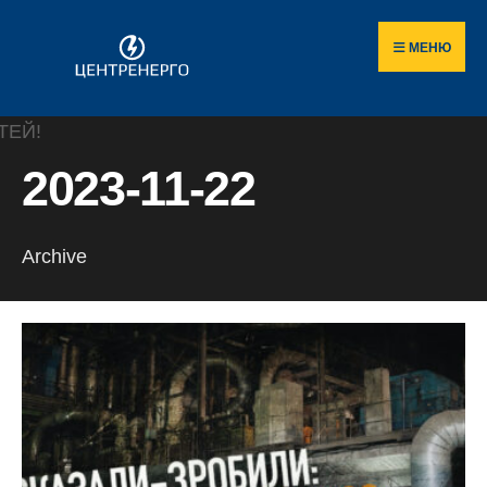
Пошук
Skip
по
to
МЕНЮ
сайту
content
2023-11-22
Archive