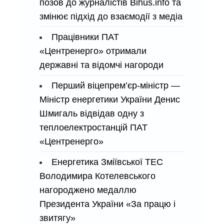
позов до журналістів Bihus.info та
змінює підхід до взаємодії з медіа
Працівники ПАТ
«Центренерго» отримали
державні та відомчі нагороди
Перший віцепрем’єр-міністр —
Міністр енергетики України Денис
Шмигаль відвідав одну з
теплоелектростанцій ПАТ
«Центренерго»
Енергетика Зміївської ТЕС
Володимира Котелевського
нагороджено медаллю
Президента України «За працю і
звитягу»