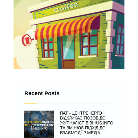
Recent Posts
ПАТ «ЦЕНТРЕНЕРГО»
ВІДКЛИКАЄ ПОЗОВ ДО
ЖУРНАЛІСТІВ BIHUS.INFO
ТА ЗМІНЮЄ ПІДХІД ДО
ВЗАЄМОДІЇ З МЕДІА