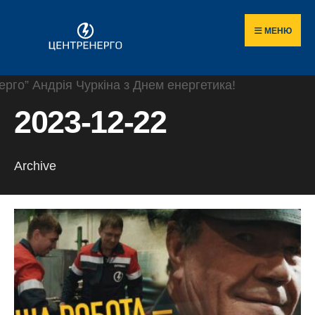
Пошук
Skip
по
to
МЕНЮ
сайту
content
2023-12-22
Archive