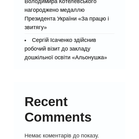
Володимира Котелевського
нагороджено медаллю
Президента України «За працю і
звитягу»
Сергій Ісаченко здійснив
робочий візит до закладу
дошкільної освіти «Альонушка»
Recent
Comments
Немає коментарів до показу.