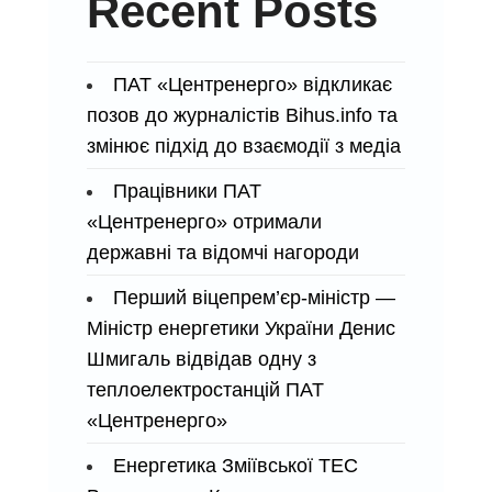
Recent Posts
ПАТ «Центренерго» відкликає
позов до журналістів Bihus.info та
змінює підхід до взаємодії з медіа
Працівники ПАТ
«Центренерго» отримали
державні та відомчі нагороди
Перший віцепрем’єр-міністр —
Міністр енергетики України Денис
Шмигаль відвідав одну з
теплоелектростанцій ПАТ
«Центренерго»
Енергетика Зміївської ТЕС