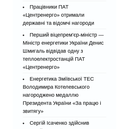
Працівники ПАТ
«Центренерго» отримали
державні та відомчі нагороди
Перший віцепрем’єр-міністр —
Міністр енергетики України Денис
Шмигаль відвідав одну з
теплоелектростанцій ПАТ
«Центренерго»
Енергетика Зміївської ТЕС
Володимира Котелевського
нагороджено медаллю
Президента України «За працю і
звитягу»
Сергій Ісаченко здійснив