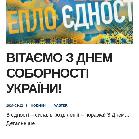
ВІТАЄМО З ДНЕМ
СОБОРНОСТІ
УКРАЇНИ!
2024-01-22
|
НОВИНИ
|
MASTER
В єдності – сила, в розділенні – поразка! З Днем
...
Вітаємо
Детальніше
→
з