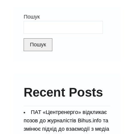
Днем
Соборності
Пошук
України!
Пошук
Recent Posts
ПАТ «Центренерго» відкликає
позов до журналістів Bihus.info та
змінює підхід до взаємодії з медіа