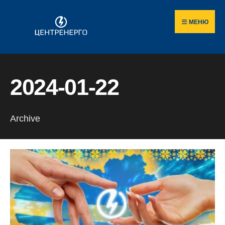
Пошук
Skip
по
to
МЕНЮ
сайту
content
2024-01-22
Archive