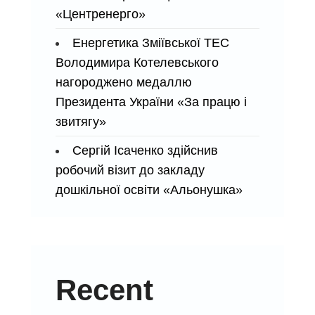
«Центренерго»
Енергетика Зміївської ТЕС
Володимира Котелевського
нагороджено медаллю
Президента України «За працю і
звитягу»
Сергій Ісаченко здійснив
робочий візит до закладу
дошкільної освіти «Альонушка»
Recent