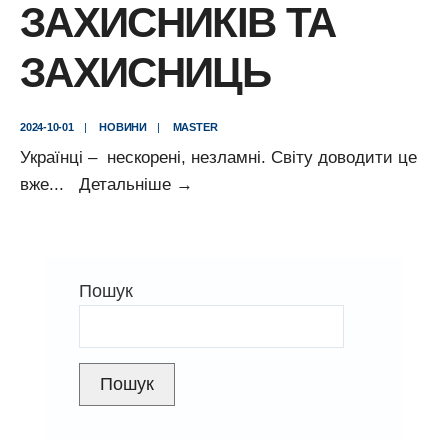
ЗАХИСНИКІВ ТА
ЗАХИСНИЦЬ
2024-10-01
|
НОВИНИ
|
MASTER
Українці – нескорені, незламні. Світу доводити це
ЗВЕРНЕННЯ
вже
...
Детальніше
→
ГЕНЕРАЛЬНОГО
ДИРЕКТОРА
ЄВГЕНІЯ
Пошук
ГАРКАВОГО
ДО
КОЛЕКТИВУ
В
Пошук
ДЕНЬ
ЗАХИСНИКІВ