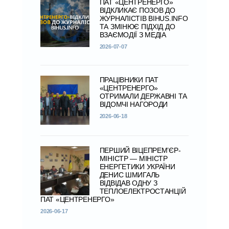
ПАТ «ЦЕНТРЕНЕРГО»
ВІДКЛИКАЄ ПОЗОВ ДО
ЖУРНАЛІСТІВ BIHUS.INFO
ТА ЗМІНЮЄ ПІДХІД ДО
ВЗАЄМОДІЇ З МЕДІА
2026-07-07
ПРАЦІВНИКИ ПАТ
«ЦЕНТРЕНЕРГО»
ОТРИМАЛИ ДЕРЖАВНІ ТА
ВІДОМЧІ НАГОРОДИ
2026-06-18
ПЕРШИЙ ВІЦЕПРЕМ’ЄР-
МІНІСТР — МІНІСТР
ЕНЕРГЕТИКИ УКРАЇНИ
ДЕНИС ШМИГАЛЬ
ВІДВІДАВ ОДНУ З
ТЕПЛОЕЛЕКТРОСТАНЦІЙ
ПАТ «ЦЕНТРЕНЕРГО»
2026-06-17