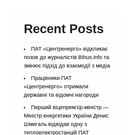
ТА
ЗАХИСНИЦЬ
Recent Posts
ПАТ «Центренерго» відкликає
позов до журналістів Bihus.info та
змінює підхід до взаємодії з медіа
Працівники ПАТ
«Центренерго» отримали
державні та відомчі нагороди
Перший віцепрем’єр-міністр —
Міністр енергетики України Денис
Шмигаль відвідав одну з
теплоелектростанцій ПАТ