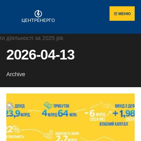
Пошук
Skip
по
to
МЕНЮ
сайту
content
2026-04-13
Archive