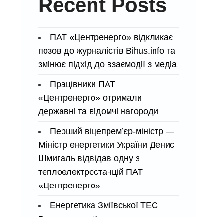
Recent Posts
ПАТ «Центренерго» відкликає
позов до журналістів Bihus.info та
змінює підхід до взаємодії з медіа
Працівники ПАТ
«Центренерго» отримали
державні та відомчі нагороди
Перший віцепрем’єр-міністр —
Міністр енергетики України Денис
Шмигаль відвідав одну з
теплоелектростанцій ПАТ
«Центренерго»
Енергетика Зміївської ТЕС