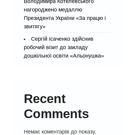
Володимира Котелевського
нагороджено медаллю
Президента України «За працю і
звитягу»
Сергій Ісаченко здійснив
робочий візит до закладу
дошкільної освіти «Альонушка»
Recent
Comments
Немає коментарів до показу.