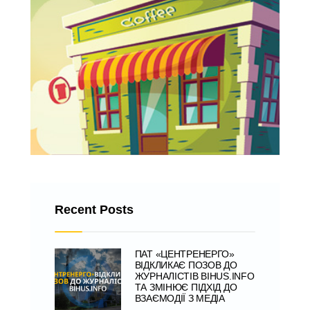
Recent Posts
ПАТ «ЦЕНТРЕНЕРГО»
ВІДКЛИКАЄ ПОЗОВ ДО
ЖУРНАЛІСТІВ BIHUS.INFO
ТА ЗМІНЮЄ ПІДХІД ДО
ВЗАЄМОДІЇ З МЕДІА