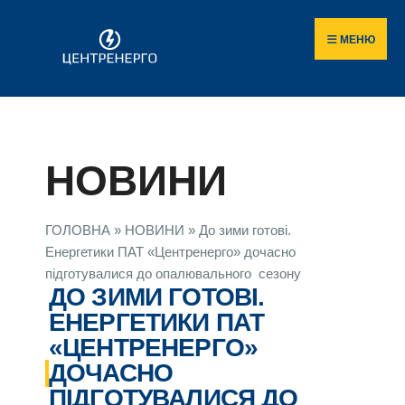
МЕНЮ
НОВИНИ
ГОЛОВНА
»
НОВИНИ
»
До зими готові.
Енергетики ПАТ «Центренерго» дочасно
підготувалися до опалювального сезону
ДО ЗИМИ ГОТОВІ.
ЕНЕРГЕТИКИ ПАТ
«ЦЕНТРЕНЕРГО»
ДОЧАСНО
ПІДГОТУВАЛИСЯ ДО