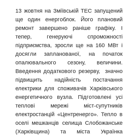
13 жовтня на Зміївській ТЕС запущений
ще один енергоблок. Його плановий
ремонт завершено раніше графіку. І
тепер, генеруючі спроможності
підприємства, зросли ще на 160 МВт і
досягли запланованої, на початок
опалювального сезону, величини.
Введення додаткового резерву, значно
підвищить надійність постачання
електрики для споживачів Харківського
енергетичного вузла. Підготовлені усі
теплові мережі міст-супутників
електростанцій «Центренерго». Тепло в
оселі мешканців селища Слобожанське
(Харківщина) та міста Українка