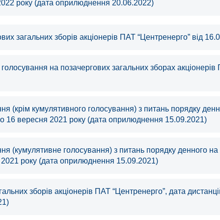
2022 року (дата оприлюднення 20.06.2022)
их загальних зборів акціонерів ПАТ “Центренерго” від 16.0
 голосування на позачергових загальних зборах акціонерів 
я (крім кумулятивного голосування) з питань порядку денно
о 16 вересня 2021 року (дата оприлюднення 15.09.2021)
ня (кумулятивне голосування) з питань порядку денного на 
 2021 року (дата оприлюднення 15.09.2021)
альних зборів акціонерів ПАТ “Центренерго”, дата дистанці
21)