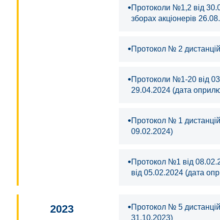
•
Протоколи №1,2 від 30.
зборах акціонерів 26.08
•
Протокол № 2 дистанцій
•
Протоколи №1-20 від 03
29.04.2024 (дата оприл
•
Протокол № 1 дистанцій
09.02.2024)
•
Протокол №1 від 08.02.
від 05.02.2024 (дата оп
•
2023
Протокол № 5 дистанцій
31.10.2023)