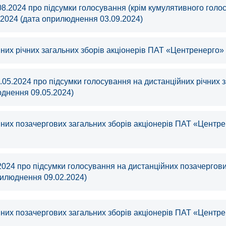
08.2024 про підсумки голосування (крім кумулятивного голо
.2024 (дата оприлюднення 03.09.2024)
них річних загальних зборів акціонерів ПАТ «Центренерго» 
.05.2024 про підсумки голосування на дистанційних річних 
юднення 09.05.2024)
них позачергових загальних зборів акціонерів ПАТ «Центре
2024 про підсумки голосування на дистанційних позачергов
рилюднення 09.02.2024)
них позачергових загальних зборів акціонерів ПАТ «Центре