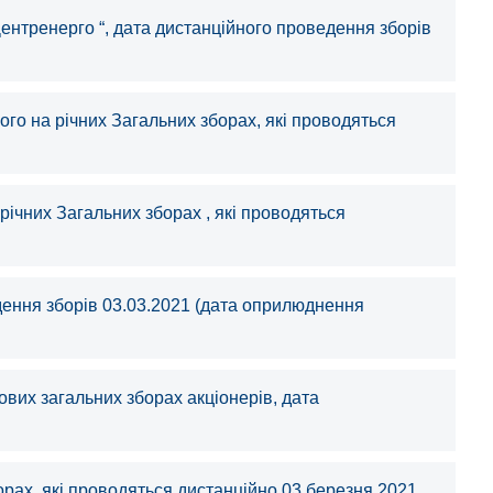
ентренерго “, дата дистанційного проведення зборів
го на річних Загальних зборах, які проводяться
ічних Загальних зборах , які проводяться
дення зборів 03.03.2021 (дата оприлюднення
вих загальних зборах акціонерів, дата
рах, які проводяться дистанційно 03 березня 2021