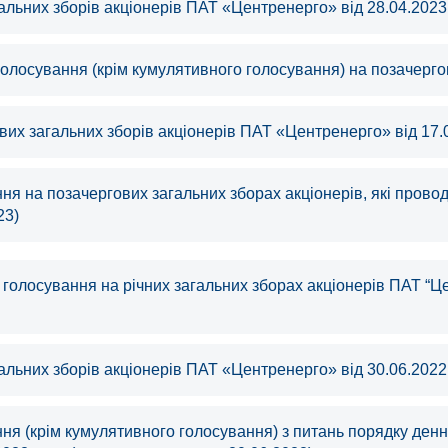
альних зборів акціонерів ПАТ «Центренерго» від 28.04.2023
олосування (крім кумулятивного голосування) на позачергов
их загальних зборів акціонерів ПАТ «Центренерго» від 17.
я на позачергових загальних зборах акціонерів, які провод
23)
 голосування на річних загальних зборах акціонерів ПАТ “Ц
альних зборів акціонерів ПАТ «Центренерго» від 30.06.2022
я (крім кумулятивного голосування) з питань порядку денно