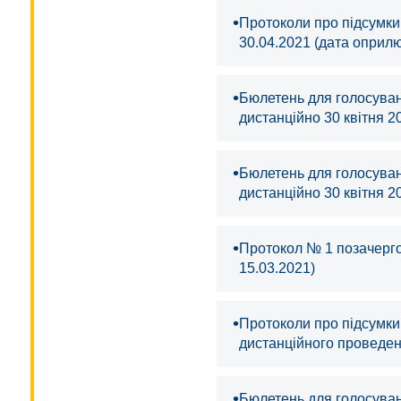
•
Протоколи про підсумки 
30.04.2021 (дата оприл
•
Бюлетень для голосуванн
дистанційно 30 квітня 2
•
Бюлетень для голосуванн
дистанційно 30 квітня 2
•
Протокол № 1 позачерго
15.03.2021)
•
Протоколи про підсумки 
дистанційного проведен
•
Бюлетень для голосуван