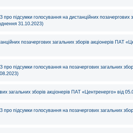
23 про підсумки голосування на дистанційних позачергових 
юднення 31.10.2023)
анційних позачергових загальних зборів акціонерів ПАТ «Ц
23 про підсумки голосування на позачергових загальних збо
08.2023)
их загальних зборів акціонерів ПАТ «Центренерго» від 05.
3 про підсумки голосування на позачергових загальних збор