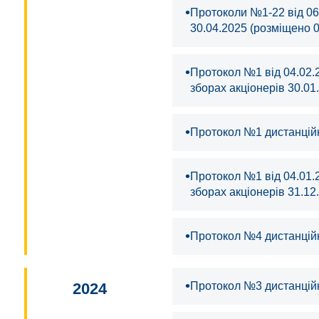
•
Протоколи №1-22 від 06
30.04.2025 (розміщено 0
•
Протокол №1 від 04.02.
зборах акціонерів 30.01
•
Протокол №1 дистанційн
•
Протокол №1 від 04.01.
зборах акціонерів 31.12
•
Протокол №4 дистанційн
•
2024
Протокол №3 дистанційн