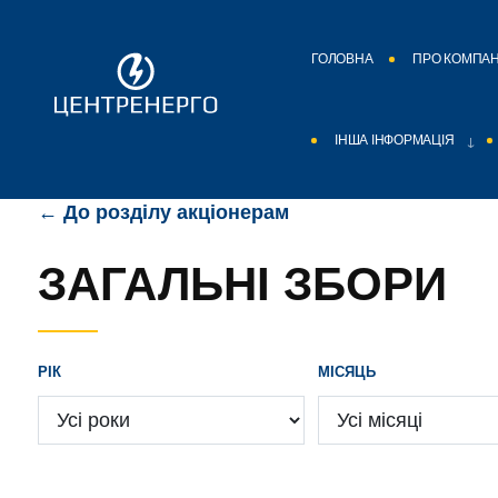
ГОЛОВНА
ПРО КОМПА
ІНША ІНФОРМАЦІЯ
← До розділу акціонерам
ЗАГАЛЬНІ ЗБОРИ
РІК
МІСЯЦЬ