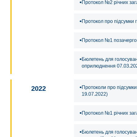
•
Протокол №2 річних заг
•
Протокол про підсумки г
•
Протокол №1 позачергов
•
Бюлетень для голосуванн
оприлюднення 07.03.20
•
2022
Протоколи про підсумки
19.07.2022)
•
Протокол №1 річних заг
•
Бюлетень для голосуванн