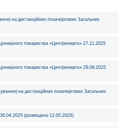
ання) на дистанцiйних позачергових Загальних
кцiонерного товариства «Центренерго» 27.11.2025
кцiонерного товариства «Центренерго» 29.08.2025
сування) на дистанцiйних позачергових Загальних
30.04.2025 (розміщено 12.05.2025)