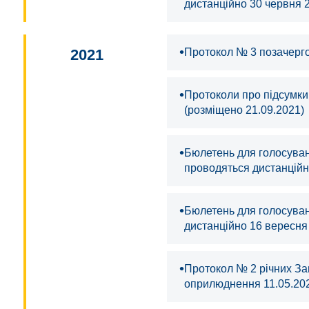
дистанційно 30 червня 
•
2021
Протокол № 3 позачергов
•
Протоколи про підсумки
(розміщено 21.09.2021)
•
Бюлетень для голосуванн
проводяться дистанційн
•
Бюлетень для голосуван
дистанційно 16 вересня
•
Протокол № 2 річних Заг
оприлюднення 11.05.20