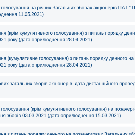
голосування на річних Загальних зборах акціонерів ПАТ ” Ц
юднення 11.05.2021)
я (крім кумулятивного голосування) з питань порядку денно
021 року (дата оприлюднення 28.04.2021)
я (кумулятивне голосування) з питань порядку денного на р
021 року (дата оприлюднення 28.04.2021)
вих загальних зборів акціонерів, дата дистанційного прове
голосування (крім кумулятивного голосування) на позачерго
ня зборів 03.03.2021 (дата оприлюднення 15.03.2021)
ня з питань порядку денного на позачергових Загальних збо