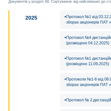
Документів у розділі: 60. Сортування: від найсвіжіших до ст
•
2025
Протокол №1 від 03.12.
зборах акцiонерiв ПАТ 
•
Протокол №4 дистанцiйн
(розміщено 04.12.2025)
•
Протокол №1 дистанцiйн
(розміщено 11.09.2025)
•
Протоколи №1-6 від 08.
зборах акцiонерiв ПАТ
•
Протокол № 2 дистанцій