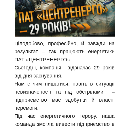
Цілодобово, професійно, й завжди на
результат – так працюють енергетики
ПАТ «ЦЕНТРЕНЕРГО».
Сьогодні, компанія відзначає 29 років
від дня заснування.
Нам є чим пишатися, навіть в ситуації
невизначеності та під обстрілами –
підприємство має здобутки й власні
перемоги.
Під час енергетичного терору, наша
команда змогла вивести підприємство в