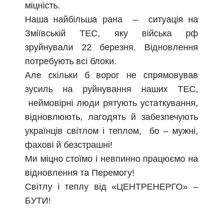
міцність.
Наша найбільша рана – ситуація на
Зміївській ТЕС, яку війська рф
зруйнували 22 березня. Відновлення
потребують всі блоки.
Але скільки б ворог не спрямовував
зусиль на руйнування наших ТЕС,
неймовірні люди рятують устаткування,
відновлюють, лагодять й забезпечують
українців світлом і теплом, бо – мужні,
фахові й безстрашні!
Ми міцно стоїмо і невпинно працюємо на
відновлення та Перемогу!
Світлу і теплу від «ЦЕНТРЕНЕРГО» –
БУТИ!