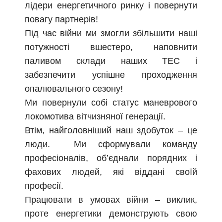
лідери енергетичного ринку і повернути
повагу партнерів!
Під час війни ми змогли збільшити наші
потужності вшестеро, наповнити
паливом склади наших ТЕС і
забезпечити успішне проходження
опалювального сезону!
Ми повернули собі статус маневрового
локомотива вітчизняної генерації.
Втім, найголовніший наш здобуток – це
люди. Ми сформували команду
професіоналів, об’єднали порядних і
фахових людей, які віддані своїй
професії.
Працювати в умовах війни – виклик,
проте енергетики демонструють свою