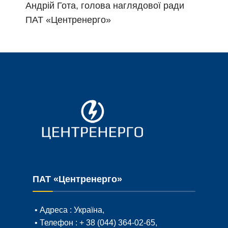
Андрій Гота, голова наглядової ради
ПАТ «Центренерго»
ПАТ «Центренерго»
• Адреса :
Україна,
• Телефон :
+ 38 (044) 364-02-65
,