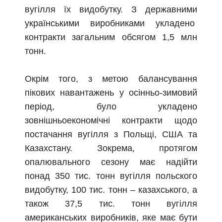
вугілля їх видобутку. З державними
українськими виробниками укладено
контракти загальним обсягом 1,5 млн
тонн.
Окрім того, з метою балансування
пікових навантажень у осінньо-зимовий
період, було укладено
зовнішньоекономічні контракти щодо
постачання вугілля з Польщі, США та
Казахстану. Зокрема, протягом
опалювального сезону має надійти
понад 350 тис. тонн вугілля польского
видобутку, 100 тис. тонн – казахського, а
також 37,5 тис. тонн вугілля
американських виробників, яке має бути