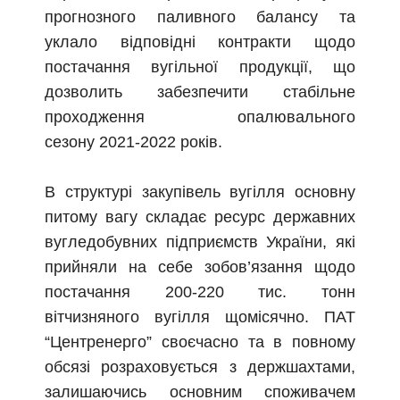
прогнозного паливного балансу та
уклало відповідні контракти щодо
постачання вугільної продукції, що
дозволить забезпечити стабільне
проходження опалювального
сезону
2021-2022
років.
В структурі закупівель вугілля основну
питому вагу складає ресурс державних
вугледобувних підприємств України, які
прийняли на себе зобов’язання щодо
постачання
200-220
тис. тонн
вітчизняного вугілля щомісячно. ПАТ
“Центренерго” своєчасно та в повному
обсязі розраховується з держшахтами,
залишаючись основним споживачем