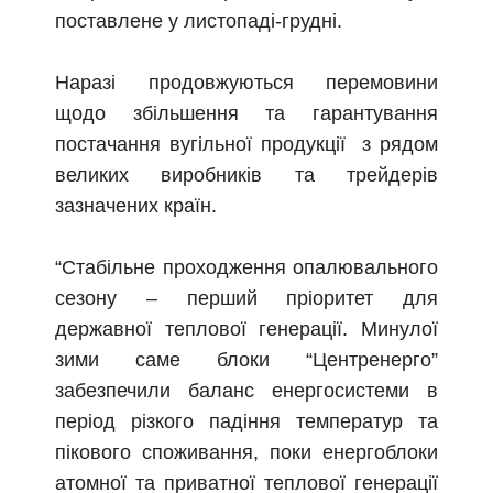
поставлене у листопаді-грудні.
Наразі продовжуються перемовини
щодо збільшення та гарантування
постачання вугільної продукції з рядом
великих виробників та трейдерів
зазначених країн.
“Стабільне проходження опалювального
сезону – перший пріоритет для
державної теплової генерації. Минулої
зими саме блоки “Центренерго”
забезпечили баланс енергосистеми в
період різкого падіння температур та
пікового споживання, поки енергоблоки
атомної та приватної теплової генерації