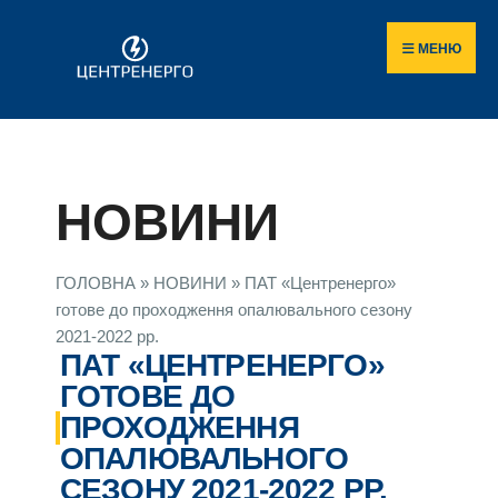
МЕНЮ
НОВИНИ
ГОЛОВНА
»
НОВИНИ
»
ПАТ «Центренерго»
готове до проходження опалювального сезону
2021-2022 рр.
ПАТ «ЦЕНТРЕНЕРГО»
ГОТОВЕ ДО
ПРОХОДЖЕННЯ
ОПАЛЮВАЛЬНОГО
СЕЗОНУ 2021-2022 РР.