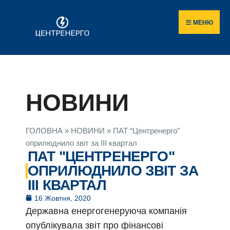
МЕНЮ
НОВИНИ
ГОЛОВНА
»
НОВИНИ
»
ПАТ “Центренерго”
оприлюднило звіт за ІІІ квартал
ПАТ "ЦЕНТРЕНЕРГО"
ОПРИЛЮДНИЛО ЗВІТ ЗА
ІІІ КВАРТАЛ
16 Жовтня, 2020
Державна енергогенеруюча компанія
опублікувала звіт про фінансові