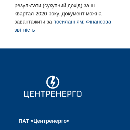
результати (сукупний дохід) за ІІІ
квартал 2020 року. Документ можна
завантажити за
посиланням: Фінансова
звітність
ПАТ «Центренерго»