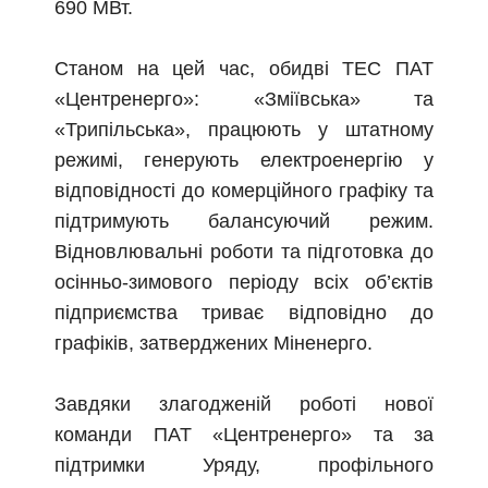
690 МВт.
Станом на цей час, обидві ТЕС ПАТ
«Центренерго»: «Зміївська» та
«Трипільська», працюють у штатному
режимі, генерують електроенергію у
відповідності до комерційного графіку та
підтримують балансуючий режим.
Відновлювальні роботи та підготовка до
осінньо-зимового періоду всіх об’єктів
підприємства триває відповідно до
графіків, затверджених Міненерго.
Завдяки злагодженій роботі нової
команди ПАТ «Центренерго» та за
підтримки Уряду, профільного