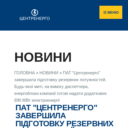
МЕНЮ
НОВИНИ
ГОЛОВНА
»
НОВИНИ
»
ПАТ “Центренерго”
завершила підготовку резервних потужностей.
Будь-якої миті, на вимогу диспетчера,
енергоблоки компанії готові надати додаткових
690 МВт електроенергії
ПАТ "ЦЕНТРЕНЕРГО"
ЗАВЕРШИЛА
ПІДГОТОВКУ РЕЗЕРВНИХ