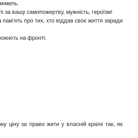
 земель.
і за вашу самопожертву, мужність, героїзм!
памʼять про тих, хто віддав своє життя заради
воюють на фронті.
 ціну за право жити у власній країні так, як