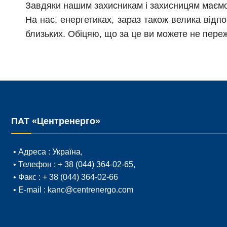
Завдяки нашим захисникам і захисницям маємо
На нас, енергетиках, зараз також велика відпо
близьких. Обіцяю, що за це ви можете не пере
ПАТ «Центренерго»
• Адреса :
Україна,
• Телефон :
+ 38 (044) 364-02-65
,
• Факс :
+ 38 (044) 364-02-66
• E-mail :
kanc@centrenergo.com