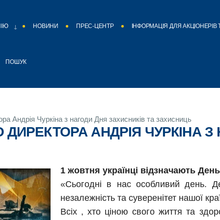
НІЮ
НОВИНИ
ПРЕС-ЦЕНТР
ІНФОРМАЦІЯ ДЛЯ АКЦІОНЕРІВ 
ПОШУК
ра Андрія Чуркіна з нагоди Дня захисників та захисниць
 ДИРЕКТОРА АНДРІЯ ЧУРКІНА З 
1 жовтня українці відзначають День
«Сьогодні в нас особливий день. Д
незалежність та суверенітет нашої кра
Всіх , хто ціною свого життя та здо