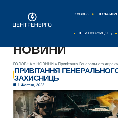
ГОЛОВНА
ПРО КОМПА
ІНША ІНФОРМАЦІЯ
НОВИНИ
ГОЛОВНА
»
НОВИНИ
»
Привітання Генерального директо
ПРИВІТАННЯ ГЕНЕРАЛЬНОГО
ЗАХИСНИЦЬ
1 Жовтня, 2023