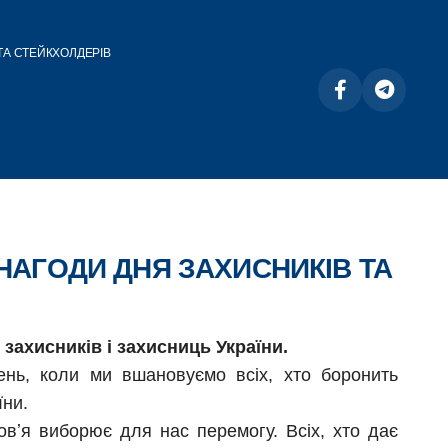
ТА СТЕЙКХОЛДЕРІВ
НАГОДИ ДНЯ ЗАХИСНИКІВ ТА
 захисників і захисниць України.
ень, коли ми вшановуємо всіх, хто боронить
їни.
ровʼя виборює для нас перемогу. Всіх, хто дає