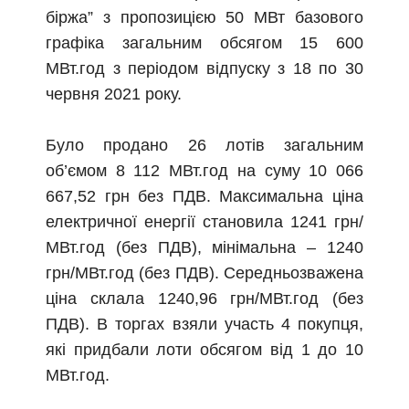
біржа” з пропозицією 50 МВт базового
графіка загальним обсягом 15 600
МВт.год з періодом відпуску з 18 по 30
червня 2021 року.
Було продано 26 лотів загальним
об’ємом 8 112 МВт.год на суму 10 066
667,52 грн без ПДВ. Максимальна ціна
електричної енергії становила 1241 грн/
МВт.год (без ПДВ), мінімальна – 1240
грн/МВт.год (без ПДВ). Середньозважена
ціна склала 1240,96 грн/МВт.год (без
ПДВ). В торгах взяли участь 4 покупця,
які придбали лоти обсягом від 1 до 10
МВт.год.