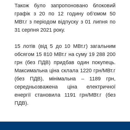
Також було запропоновано блоковий
графік з 20 по 12 годину об’ємом 50
МВт.г з періодом відпуску з 01 липня по
31 серпня 2021 року.
15 лотів (від 5 до 10 МВт.г) загальним
обсягом 15 810 МВт.г на суму 19 288 200
грн (без ПДВ) придбав один покупець.
Максимальна ціна склала 1220 грн/МВт.г
(без ПДВ), мінімальна – 1189 грн,
середньозважена ціна електричної
енергії становила 1191 грн/МВт.г (без
ПДВ).