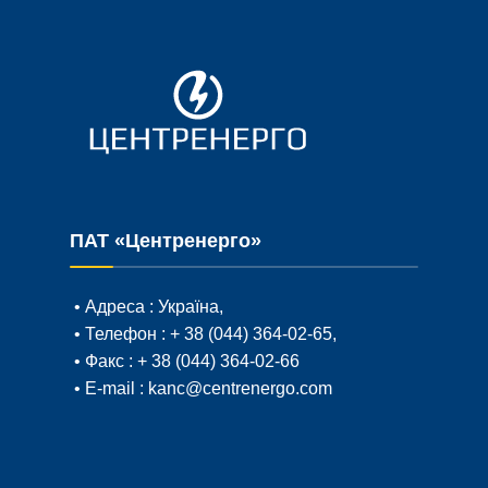
ПАТ «Центренерго»
• Адреса :
Україна,
• Телефон :
+ 38 (044) 364-02-65
,
• Факс :
+ 38 (044) 364-02-66
• E-mail :
kanc@centrenergo.com