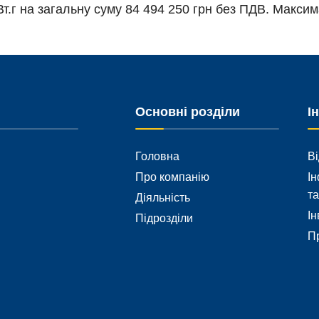
.г на загальну суму 84 494 250 грн без ПДВ. Максим
Основні розділи
І
Головна
Ві
Про компанію
Ін
та
Діяльність
Ін
Підрозділи
Пр