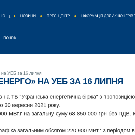
НІЮ
НОВИНИ
ПРЕС-ЦЕНТР
ІНФОРМАЦІЯ ДЛЯ АКЦІОНЕРІВ 
ПОШУК
 на УЕБ за 16 липня
ЕНЕРГО» НА УЕБ ЗА 16 ЛИПНЯ
на ТБ “Українська енергетична біржа” з пропозицією
о 30 вересня 2021 року.
00 МВт.г на загальну суму 68 850 000 грн без ПДВ. 
афіка загальним обсягом 220 900 МВт.г з періодом ві