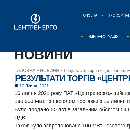
ГОЛОВНА
ПРО КОМПА
ІНША ІНФОРМАЦІЯ
НОВИНИ
ГОЛОВНА
»
НОВИНИ
»
Результати торгів «Центренерго»
РЕЗУЛЬТАТИ ТОРГІВ «ЦЕНТР
16 Липня, 2021
16 липня 2021 року ПАТ «Центренерго» вийшов 
180 000 МВт.г з періодом поставки з 18 липня п
Було продано 30 лотів загальним обсягом 54 0
ПДВ.
Також було запропоновано 100 МВт базового гр