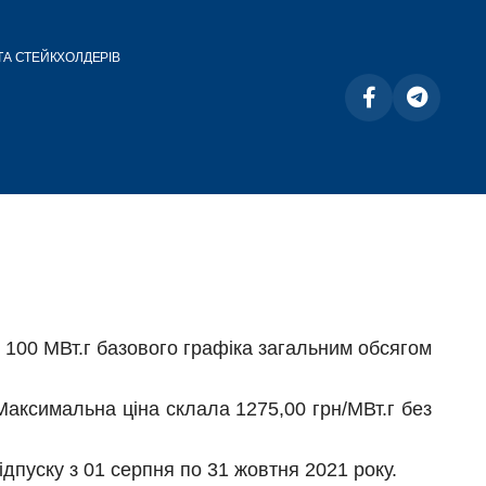
ТА СТЕЙКХОЛДЕРІВ
 100 МВт.г базового графіка загальним обсягом
Максимальна ціна склала 1275,00 грн/МВт.г без
дпуску з 01 серпня по 31 жовтня 2021 року.