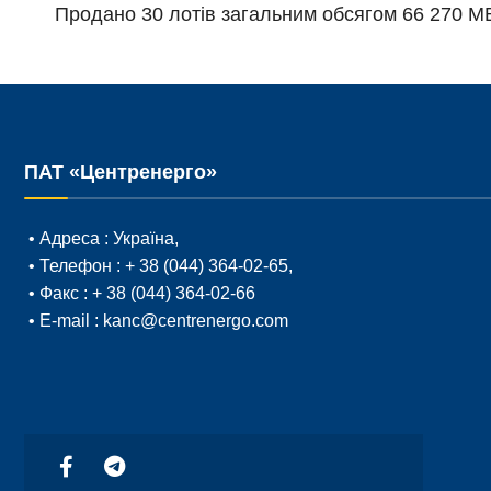
Продано 30 лотів загальним обсягом 66 270 МВт
ПАТ «Центренерго»
• Адреса :
Україна,
• Телефон :
+ 38 (044) 364-02-65
,
• Факс :
+ 38 (044) 364-02-66
• E-mail :
kanc@centrenergo.com