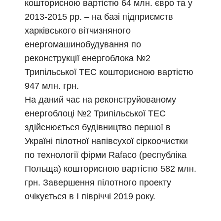
кошторисною вартістю 64 млн. євро та у
2013-2015 рр. – на базі підприємств
харківського вітчизняного
енергомашинобудування по
реконструкції енергоблока №2
Трипільської ТЕС кошторисною вартістю
947 млн. грн.
На даний час на реконструйованому
енергоблоці №2 Трипільської ТЕС
здійснюється будівництво першої в
Україні пілотної напівсухої сіркоочистки
по технології фірми Rafaco (республіка
Польща) кошторисною вартістю 582 млн.
грн. Завершення пілотного проекту
очікується в І півріччі 2019 року.