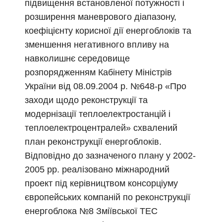
підвищення встановленої потужності і
розширення маневрового діапазону,
коефіцієнту корисної дії енергоблоків та
зменшення негативного впливу на
навколишнє середовище
розпорядженням Кабінету Міністрів
України від 08.09.2004 р. №648-р «Про
заходи щодо реконструкції та
модернізації теплоелектростанцій і
теплоелектроцентралей» схвалений
план реконструкції енергоблоків.
Відповідно до зазначеного плану у 2002-
2005 рр. реалізовано міжнародний
проект під керівництвом консорціуму
європейських компаній по реконструкції
енергоблока №8 Зміївської ТЕС