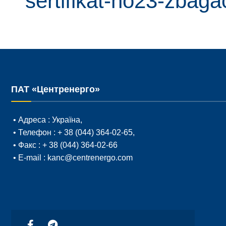
sertifikat-no23-zbaga
ПАТ «Центренерго»
• Адреса :
Україна,
• Телефон :
+ 38 (044) 364-02-65
,
• Факс :
+ 38 (044) 364-02-66
• E-mail :
kanc@centrenergo.com