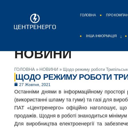
ГОЛОВНА
ПРО КОМПА
ІНША ІНФОРМАЦІЯ
НОВИНИ
ГОЛОВНА
»
НОВИНИ
»
Щодо режиму роботи Трипільськ
ЩОДО РЕЖИМУ РОБОТИ ТРИ
27 Жовтня, 2021
Останніми днями в інформаційному просторі 
(використанні шламу та гуми) та газі для вироб
ПАТ «Центренерго» офіційно наголошує, що 
продажів. Щодня в роботі знаходиться мінімум 
Для виробництва електроенергії та забезпече