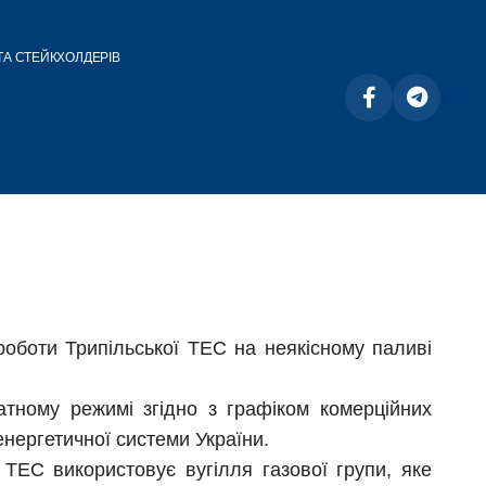
ТА СТЕЙКХОЛДЕРІВ
оботи Трипільської ТЕС на неякісному паливі
тному режимі згідно з графіком комерційних
енергетичної системи України.
 ТЕС використовує вугілля газової групи, яке