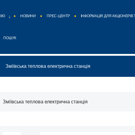
НІЮ
НОВИНИ
ПРЕС-ЦЕНТР
ІНФОРМАЦІЯ ДЛЯ АКЦІОНЕРІВ 
ПОШУК
Зміївська теплова електрична станція
Зміївська теплова електрична станція