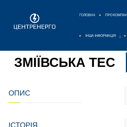
ГОЛОВНА
ПРО КОМПА
ІНША ІНФОРМАЦІЯ
ЗМІЇВСЬКА ТЕС
ОПИС
ІСТОРІЯ