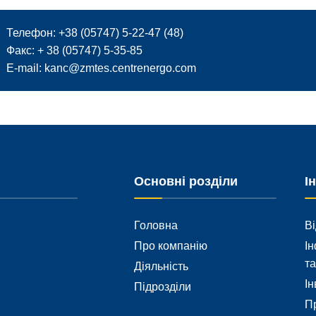
Телефон: +38 (05747) 5-22-47 (48)
Факс: + 38 (05747) 5-35-85
E-mail:
kanc@zmtes.centrenergo.com
Основні розділи
І
Головна
Ві
Про компанію
Ін
та
Діяльність
Ін
Підрозділи
Пр