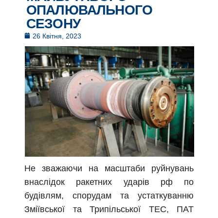
ОПАЛЮВАЛЬНОГО
СЕЗОНУ
26 Квітня, 2023
Не зважаючи на масштаби руйнувань
внаслідок ракетних ударів рф по
будівлям, спорудам та устаткуванню
Зміївської та Трипільської ТЕС, ПАТ