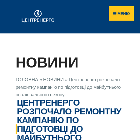
МЕНЮ
НОВИНИ
ГОЛОВНА
»
НОВИНИ
»
Центренерго розпочало
ремонтну кампанію по підготовці до майбутнього
опалювального сезону
ЦЕНТРЕНЕРГО
РОЗПОЧАЛО РЕМОНТНУ
КАМПАНІЮ ПО
ПІДГОТОВЦІ ДО
МАЙБУТНЬОГО