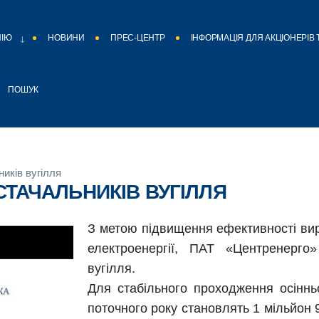
НІЮ
НОВИНИ
ПРЕС-ЦЕНТР
ІНФОРМАЦІЯ ДЛЯ АКЦІОНЕРІВ 
ПОШУК
иків вугілля
ТАЧАЛЬНИКІВ ВУГІЛЛЯ
З метою підвищення ефективності вир
електроенергії, ПАТ «Центренерго
вугілля.
Для стабільного проходження осінньо
поточного року становлять 1 мільйон 9