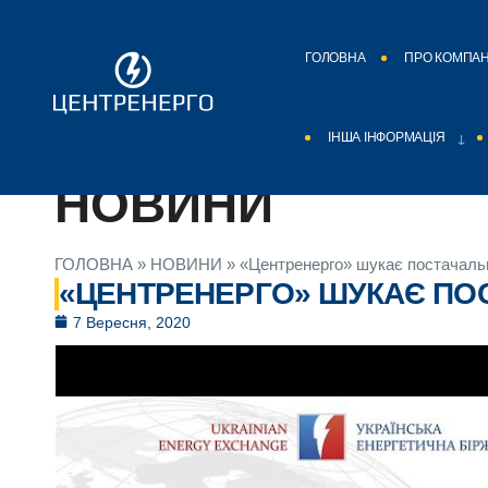
ГОЛОВНА
ПРО КОМПА
ІНША ІНФОРМАЦІЯ
НОВИНИ
ГОЛОВНА
»
НОВИНИ
»
«Центренерго» шукає постачальн
«ЦЕНТРЕНЕРГО» ШУКАЄ ПОС
7 Вересня, 2020