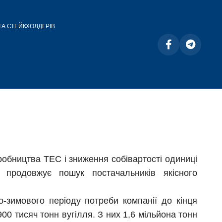
ТА СТЕЙКХОЛДЕРІВ
обництва ТЕС і зниження собівартості одиниці
» продовжує пошук постачальників якісного
-зимового періоду потреби компанії до кінця
00 тисяч тонн вугілля. З них 1,6 мільйона тонн