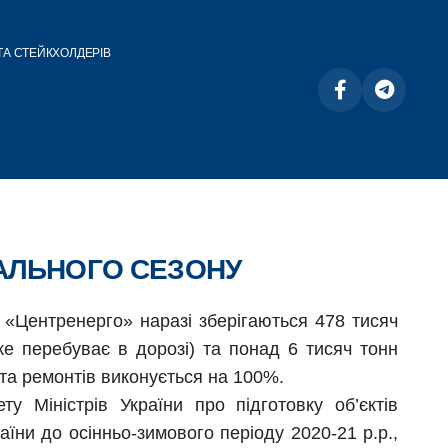
ТА СТЕЙКХОЛДЕРІВ
ВАЛЬНОГО СЕЗОНУ
«Центренерго» наразі зберігаються 478 тисяч
яке перебуває в дорозі) та понад 6 тисяч тонн
 та ремонтів виконується на 100%.
у Міністрів України про підготовку об’єктів
їни до осінньо-зимового періоду 2020-21 р.р.,