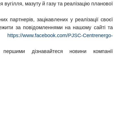
вугілля, мазуту й газу та реалізацію планової
их партнерів, зацікавлених у реалізації своєї
тежити за повідомленнями на нашому сайті та
ok:
https://www.facebook.com/PJSC-Centrenergo-
першими дізнавайтеся новини компанії