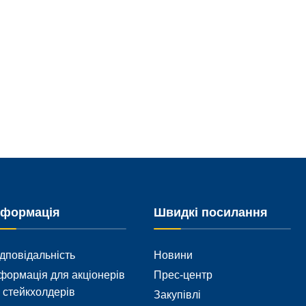
нформація
Швидкі посилання
дповідальність
Новини
формація для акціонерів
Прес-центр
 стейкхолдерів
Закупівлі