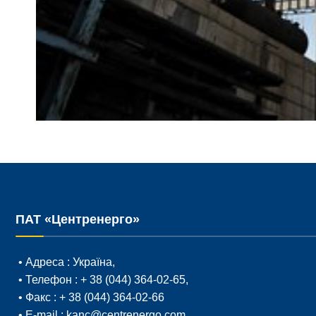
ПАТ «Центренерго»
• Адреса :
Україна,
• Телефон :
+ 38 (044) 364-02-65
,
• Факс :
+ 38 (044) 364-02-66
• E-mail :
kanc@centrenergo.com