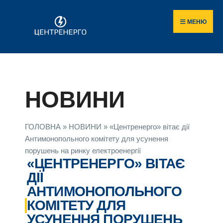
МЕНЮ
НОВИНИ
ГОЛОВНА
»
НОВИНИ
»
«Центренерго» вітає дії
Антимонопольного комітету для усунення
порушень на ринку електроенергії
«ЦЕНТРЕНЕРГО» ВІТАЄ
ДІЇ
АНТИМОНОПОЛЬНОГО
КОМІТЕТУ ДЛЯ
УСУНЕННЯ ПОРУШЕНЬ