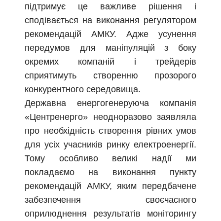
підтримує це важливе рішення і
сподівається на виконання регулятором
рекомендацій АМКУ. Адже усунення
передумов для маніпуляцій з боку
окремих компаній і трейдерів
сприятимуть створенню прозорого
конкурентного середовища.
Державна енергогенеруюча компанія
«Центренерго» неодноразово заявляла
про необхідність створення рівних умов
для усіх учасників ринку електроенергії.
Тому особливо великі надії ми
покладаємо на виконання пункту
рекомендацій АМКУ, яким передбачене
забезпечення своєчасного
оприлюднення результатів моніторингу