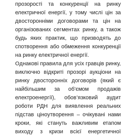
прозорості та конкуренції на ринку
електричної енергії, у тому числі цін за
двосторонніми договорами та цін на
організованих сегментах ринку, а також
будь яких практик, що призводять до
спотворення або обмеження конкуренції
на ринку електричної енергії.
Однакові правила для усіх гравців ринку,
виключно відкриті прозорі аукціони на
ринку двосторонніх договорів (який є
найбільшим за об’ємом продажів
електроенергії), обов’язковий аудит
роботи РДН для виявлення реальних
підстав ціноутворення – очікувані нами
кроки, які стануть важливим етапом
виходу з кризи всієї енергетичної