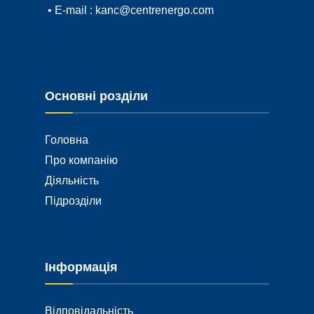
• E-mail :
kanc@centrenergo.com
Основні розділи
Головна
Про компанію
Діяльність
Підрозділи
Інформація
Відповідальність