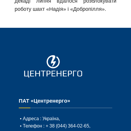
декаді липня вдалося розблокувати
роботу шахт «Надія» і «Добропілля».
ПАТ «Центренерго»
• Адреса :
Україна,
• Телефон :
+ 38 (044) 364-02-65
,