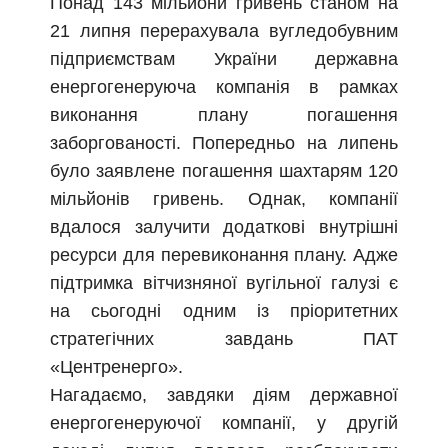
Понад 143 мільйони гривень станом на
21 липня перерахувала вугледобувним
підприємствам України державна
енергогенеруюча компанія в рамках
виконання плану погашення
заборгованості. Попередньо на липень
було заявлене погашення шахтарям 120
мільйонів гривень. Однак, компанії
вдалося залучити додаткові внутрішні
ресурси для перевиконання плану. Адже
підтримка вітчизняної вугільної галузі є
на сьогодні одним із пріоритетних
стратегічних завдань ПАТ
«Центренерго».
Нагадаємо, завдяки діям державної
енергогенеруючої компанії, у другій