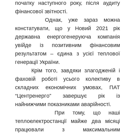
початку наступного року, після аудиту
фінансової звітності.
Однак, уже зараз можна
констатувати, що у Новий 2021 рік
державна енергогенеруюча компанія
увійде із позитивним фінансовим
результатом – єдина з усієї теплової
генерації України.
Крім того, завдяки злагодженій і
фаховій роботі усього колективу в
складних економічних умовах, ПАТ
“Центренерго” завершує рік із
найнижчими показниками аварійності.
При тому, що наші
теплоелектростанції майже два місяці
працювали з максимальним