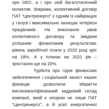
про ОЕС, а і про свій багатотисячний
колектив. Зокрема, колективний договір
ПАТ “Центренерго” є одним із найкращих
у галузі і максимально захищає інтереси
працівників. На виконання умов
колективного договору та завдяки
успішним фінансовим результатам,
рівень заробітної плати у 2020 році зріс
на 18%. А у планах на 2021 рік –
зростання ще на 20%.
Турбота про гідне фінансове
забезпечення і соціальний захист наших
фахівців дозволили зберегти
висококваліфікований кадровий склад
компанії, який є опорою не лише ПАТ
“Центренерго”, а й усієї енергетичної