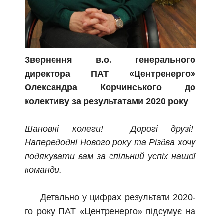
Звернення в.о. генерального
директора ПАТ «Центренерго»
Олександра Корчинського до
колективу
за результатами 2020 року
Шановні колеги! Дорогі друзі!
Напередодні Нового року та Різдва хочу
подякувати вам за спільний успіх нашої
команди.
Детально у цифрах результати 2020-
го року ПАТ «Центренерго» підсумує на