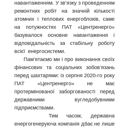
навантаженням. У зв’язку з проведенням
ремонтних робіт на значній кількості
атомних і теплових енергоблоків, саме
на потужностях ПАТ «Центренерго»
базувалося основне навантаження і
відповідальність за стабільну роботу
всієї енергосистеми.
Пам’ятаємо ми і про виконання своїх
фінансових та соціальних зобов’язань
перед шахтарями: із серпня 2020-го року
ПАТ «Центренерго» не має
протермінованої заборгованості перед
державними вугледобувними
підприємствами.
Тим часом, державна
енергогенеруюча компанія дбає не лише