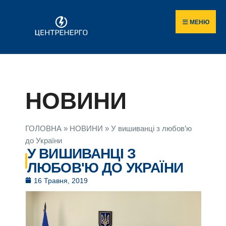
МЕНЮ
НОВИНИ
ГОЛОВНА
»
НОВИНИ
»
У вишиванці з любов’ю
до України
У ВИШИВАНЦІ З
ЛЮБОВ'Ю ДО УКРАЇНИ
16 Травня, 2019