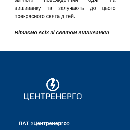
вишиванку та залучають до цього
прекрасного свята дітей.
Вітаємо всіх зі святом вишиванки!
ПАТ «Центренерго»