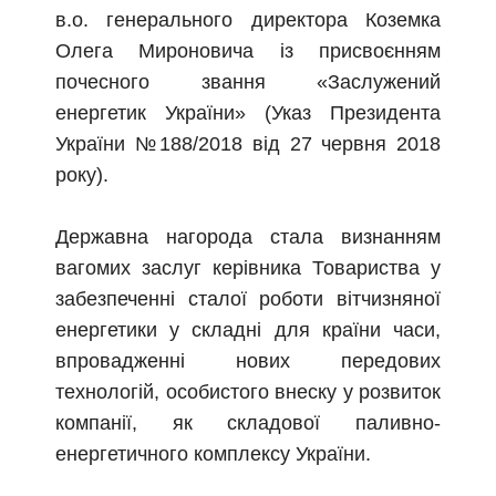
в.о. генерального директора Коземка
Олега Мироновича із присвоєнням
почесного звання «Заслужений
енергетик України» (Указ Президента
України №188/2018 від 27 червня 2018
року).
Державна нагорода стала визнанням
вагомих заслуг керівника Товариства у
забезпеченні сталої роботи вітчизняної
енергетики у складні для країни часи,
впровадженні нових передових
технологій, особистого внеску у розвиток
компанії, як складової паливно-
енергетичного комплексу України.