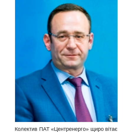
Колектив ПАТ «Центренерго» щиро вітає