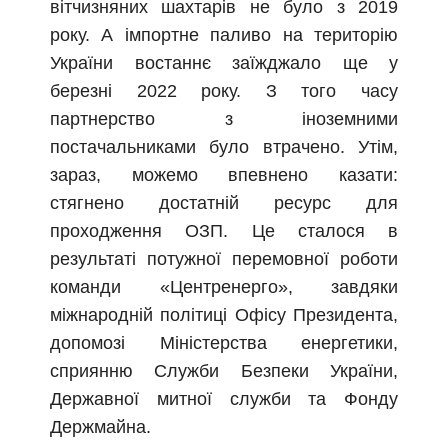
вітчизняних шахтарів не було з 2019
року. А імпортне паливо на територію
України востаннє заїжджало ще у
березні 2022 року. З того часу
партнерство з іноземними
постачальниками було втрачено. Утім,
зараз, можемо впевнено казати:
стягнено достатній ресурс для
проходження ОЗП. Це сталося в
результаті потужної перемовної роботи
команди «Центренерго», завдяки
міжнародній політиці Офісу Президента,
допомозі Міністерства енергетики,
сприянню Служби Безпеки України,
Державної митної служби та Фонду
Держмайна.