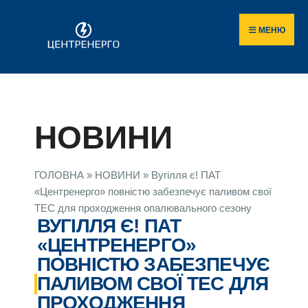
МЕНЮ
НОВИНИ
ГОЛОВНА
»
НОВИНИ
»
Вугілля є! ПАТ
«Центренерго» повністю забезпечує паливом свої
ТЕС для проходження опалювального сезону
ВУГІЛЛЯ Є! ПАТ
«ЦЕНТРЕНЕРГО»
ПОВНІСТЮ ЗАБЕЗПЕЧУЄ
ПАЛИВОМ СВОЇ ТЕС ДЛЯ
ПРОХОДЖЕННЯ