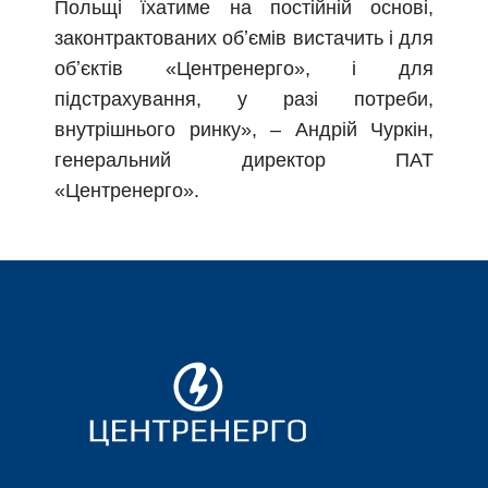
Польщі їхатиме на постійній основі,
законтрактованих обʼємів вистачить і для
обʼєктів «Центренерго», і для
підстрахування, у разі потреби,
внутрішнього ринку», – Андрій Чуркін,
генеральний директор ПАТ
«Центренерго».