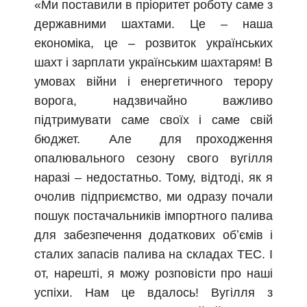
«Ми поставили в пріоритет роботу саме з
державними шахтами. Це – наша
економіка, це – розвиток українських
шахт і зарплати українським шахтарям! В
умовах війни і енергетичного терору
ворога, надзвичайно важливо
підтримувати саме своїх і саме свій
бюджет. Але для проходження
опалювального сезону свого вугілля
наразі – недостатньо. Тому, відтоді, як я
очолив підприємство, ми одразу почали
пошук постачальників імпортного палива
для забезпечення додаткових обʼємів і
сталих запасів палива на складах ТЕС. І
от, нарешті, я можу розповісти про наші
успіхи. Нам це вдалось! Вугілля з