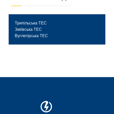
Трипільська ТЕС
Зміївська ТЕС
Вуглегірська ТЕС