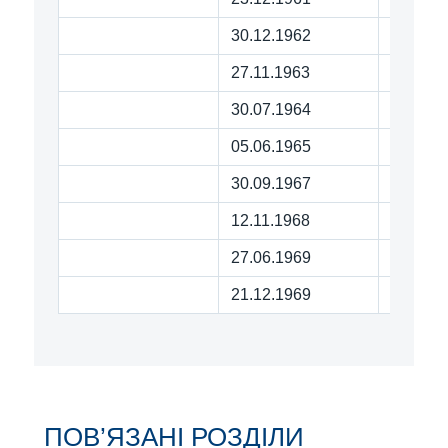
30.12.1962
291 10
27.11.1963
307 77
30.07.1964
334 92
05.06.1965
315 92
30.09.1967
258 56
12.11.1968
280 01
27.06.1969
248 12
21.12.1969
265 31
ПОВ’ЯЗАНІ РОЗДІЛИ